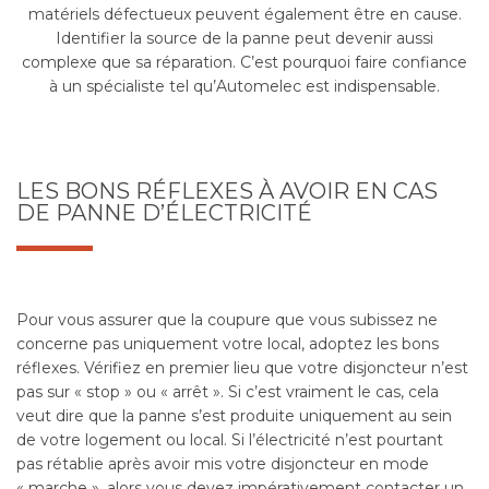
matériels défectueux peuvent également être en cause.
Identifier la source de la panne peut devenir aussi
complexe que sa réparation. C’est pourquoi faire confiance
à un spécialiste tel qu’Automelec est indispensable.
LES BONS RÉFLEXES À AVOIR EN CAS
DE PANNE D’ÉLECTRICITÉ
Pour vous assurer que la coupure que vous subissez ne
concerne pas uniquement votre local, adoptez les bons
réflexes. Vérifiez en premier lieu que votre disjoncteur n’est
pas sur « stop » ou « arrêt ». Si c’est vraiment le cas, cela
veut dire que la panne s’est produite uniquement au sein
de votre logement ou local. Si l’électricité n’est pourtant
pas rétablie après avoir mis votre disjoncteur en mode
« marche », alors vous devez impérativement contacter un