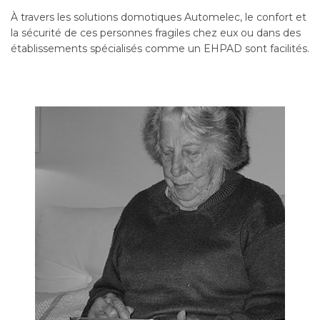
À travers les solutions domotiques Automelec, le confort et
la sécurité de ces personnes fragiles chez eux ou dans des
établissements spécialisés comme un EHPAD sont facilités.