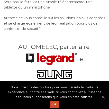
peut pas se faire via une simple télécommande, une
tablette ou un smartphone.
Automelec vous conseille sur les solutions les plus adaptées
et se charge également de leur réalisation pour plus de
confort et de sécurité.
AUTOMELEC, partenaire
et
Nous utilisons des cookies pour vous garantir la meilleure
expérience sur notre site web. Si vous continuez à utiliser ce
site, nous supposerons que vous en êtes satisfait.
Ok
© Automelec 2026 -
Mentions légales