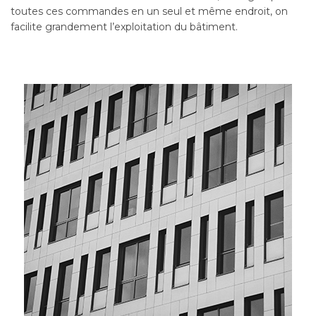
toutes ces commandes en un seul et même endroit, on
facilite grandement l’exploitation du bâtiment.